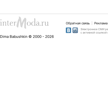
Обратная связь
Реклама 
Электронное СМИ рег
с активной ссылкой 
Dima Babushkin © 2000 - 2026