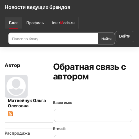
Новости ведущих брендов
Блог
Профиль
Inter
M
oda.ru
Войти
Найти
Обратная связь с
Автор
автором
Матвейчук Ольга
Ваше имя:
Олеговна
E-mail:
Распродажа