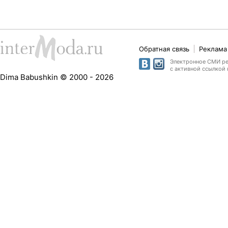
Обратная связь
Реклама 
Электронное СМИ рег
с активной ссылкой 
Dima Babushkin © 2000 - 2026