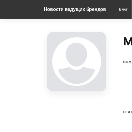
Новости ведущих брендов
Блог
М
ИНФ
СТА