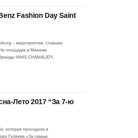
Benz Fashion Day Saint
rsburg – мероприятие, ставшее
На площадке в Манеже
 бренды IANIS CHAMALIDY,
сна-Лето 2017 “За 7-ю
a, которая проходила в
горя Гуляева «За семью