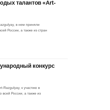
дых талантов «Art-
azgulyay, в нем приняли
сей России, а также из стран
дународный конкурс
-Razgulyay, к участию в
всей России, а также из