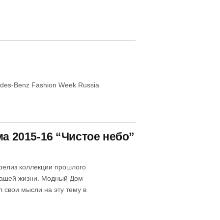
edes-Benz Fashion Week Russia
ма 2015-16 “Чистое небо”
-релиз коллекции прошлого
 нашей жизни. Модный Дом
 свои мысли на эту тему в