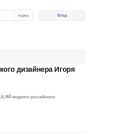
Вход
кого дизайнера Игоря
GULЯЙ модного российского