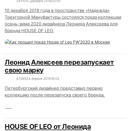
5411
0
15 Декабря 2019
20:50
10 декабря 2019 года в пространстве «Надежда»
Трехгорной Мануфактуры состоялся показ коллекции
осень-зима 2020 дизайнера Леонида Алексеева для
бренда HOUSE OF LEO.
Леонид Алексеев перезапускает
свою марку
6739
0
24 Апреля 2019
18:03
Петербургский дизайнер представил первую
коллекцию после перезапуска своего бренда.
HOUSE OF LEO от Леонида