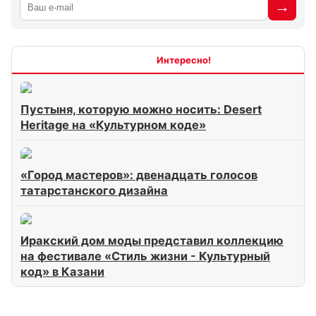
Интересно
Пустыня, которую можно носить: Desert
Heritage на «Культурном коде»
«Город мастеров»: двенадцать голосов
татарстанского дизайна
Иракский дом моды представил коллекцию
на фестивале «Стиль жизни - Культурный
код» в Казани