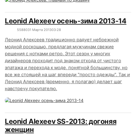
Leonid Alexeev осень-зима 2013-14
5588
0
31 Марта 2013
03:28
Леонид Алексеев традиционно радует небрежной
модной роскошью, предлагая мужчинам свежие
решения с нотками ретро. Этот сезон у многих
дизайнеров проходит под знаком отхода от чистого
эпатажа и перехода к моде, понятной большинству, но
все же стоящей на шаг впереди "просто одежды". Так и
Леонид Алексеев (временно, я полагаю) делает шаг
навстречу покупателю.
Leonid Alexeev SS-2013: догоняя
женщин