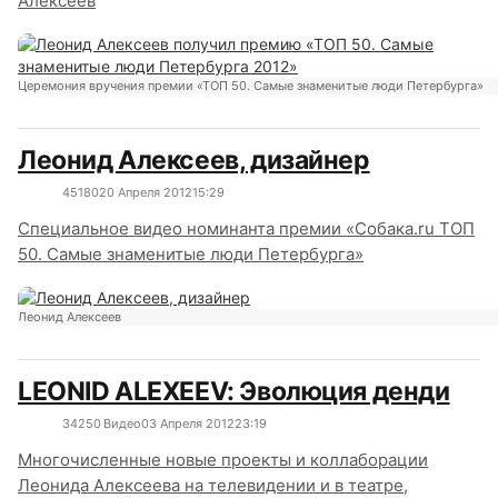
Алексеев
Церемония вручения премии «ТОП 50. Самые знаменитые люди Петербурга»
Леонид Алексеев, дизайнер
4518
0
20 Апреля 2012
15:29
Специальное видео номинанта премии «Собака.ru ТОП
50. Самые знаменитые люди Петербурга»
Леонид Алексеев
LEONID ALEXEEV: Эволюция денди
3425
0
Видео
03 Апреля 2012
23:19
Многочисленные новые проекты и коллаборации
Леонида Алексеева на телевидении и в театре,