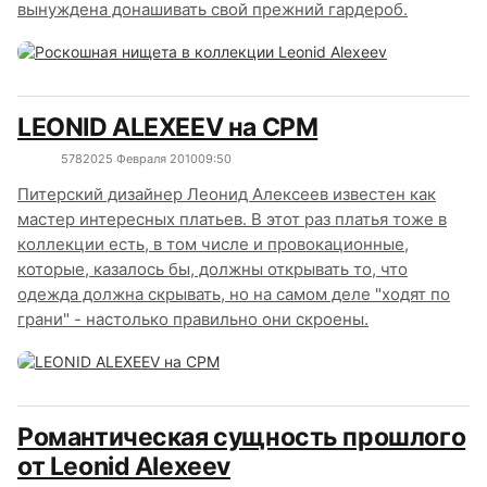
вынуждена донашивать свой прежний гардероб.
LEONID ALEXEEV на CPM
5782
0
25 Февраля 2010
09:50
Питерский дизайнер Леонид Алексеев известен как
мастер интересных платьев. В этот раз платья тоже в
коллекции есть, в том числе и провокационные,
которые, казалось бы, должны открывать то, что
одежда должна скрывать, но на самом деле "ходят по
грани" - настолько правильно они скроены.
Романтическая сущность прошлого
от Leonid Alexeev