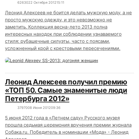
6263
0
22 Октября 2012
15:11
Леонид Алексеев не боится делать мужскую моду, а не
просто мужскую одежду, и это невозможно не
заметить. Коллекция весна-лето 2013 полна
интересных находок при соблюдении узнаваемого
стиля: рубашечные силуэты, часто с поясами,
усложненный крой с крестовыми пересечениями.
Леонид Алексеев получил премию
«ТОП 50. Самые знаменитые люди
Петербурга 2012»
3797
0
08 Июня 2012
09:36
5 июня 2012 года в «Летнем саду» Русского музея
прошла седьмая церемония вручения премии журнала
Собака.ru. Победитель в номинации «Мода» - Леонид