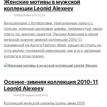
Женские мотивы в мужской
коллекции Leonid Alexeev
5283
0
26 Мая 2010
12:24
Велосипедки с ботфортами, приталенные пальто с
поясом, длинные шелковые шарфы, перекинутые через
плечо по-женски: кажется, Леонид Алексеев в своей
мужской осенне-зимней коллекции 2010-11,
показанной на Aurora Fashion Week, решил вступить на
путь модно-гендерной революции, как и его западные
коллеги в этом сезоне.
Осенне-зимняя коллекция 2010-11
Leonid Alexeev
5441
0
28 Апреля 2010
16:52
Коллекция мужской одежды осень-зима 2010