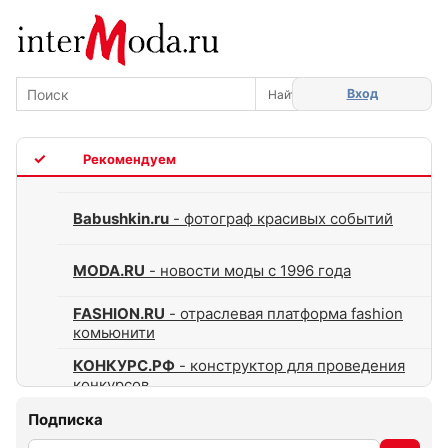
Вход
TOP
Babushkin.ru
- фотограф красивых событий
MODA.RU
- новости моды с 1996 года
FASHION.RU
- отраслевая платформа fashion
комьюнити
КОНКУРС.РФ
- конструктор для проведения
конкурсов
Подписка