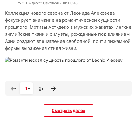
7531
0
Видео
22 Сентября 2009
00:43
Коллекция нового сезона от Леонида Алексеева
фокусирует внимание на романтической сущности
прошлого. Мотивы Арт-деко в мужских жакетах, легкие
английские ткани и силуэты, рожденные под влиянием
Азии создают впечатление свободной, почти пижамной
формы выражения стиля жизни.
1
2
Смотреть далее