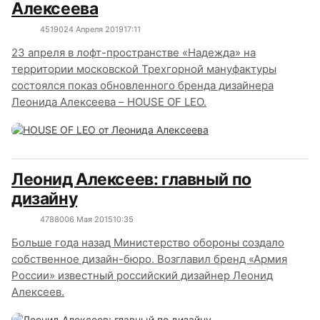
Алексеева
4519
0
24 Апреля 2019
17:11
23 апреля в лофт-пространстве «Надежда» на
территории московской Трехгорной мануфактуры
состоялся показ обновленного бренда дизайнера
Леонида Алексеева – HOUSE OF LEO.
Леонид Алексеев: главный по
дизайну
4788
0
06 Мая 2015
10:35
Больше года назад Министерство обороны создало
собственное дизайн-бюро. Возглавил бренд «Армия
России» известный российский дизайнер Леонид
Алексеев.