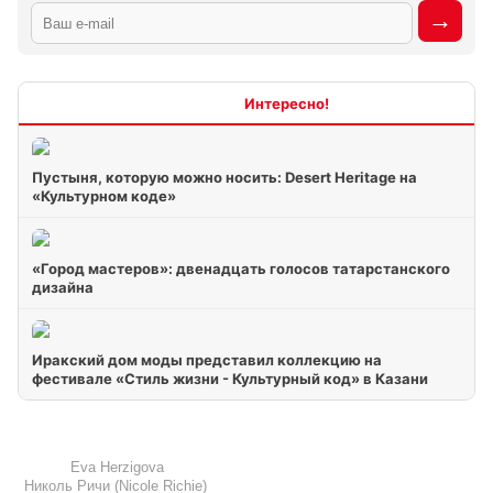
Интересно
Пустыня, которую можно носить: Desert Heritage на
«Культурном коде»
«Город мастеров»: двенадцать голосов татарстанского
дизайна
Иракский дом моды представил коллекцию на
фестивале «Стиль жизни - Культурный код» в Казани
Eva Herzigova
Николь Ричи (Nicole Richie)