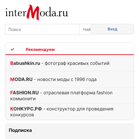
Вход
TOP
Babushkin.ru
- фотограф красивых событий
MODA.RU
- новости моды с 1996 года
FASHION.RU
- отраслевая платформа fashion
комьюнити
КОНКУРС.РФ
- конструктор для проведения
конкурсов
Подписка