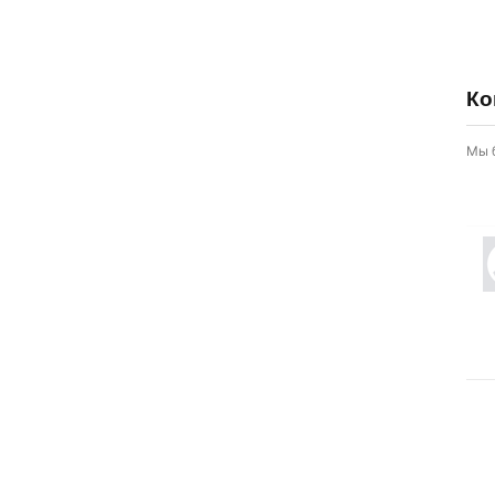
Ко
Мы 