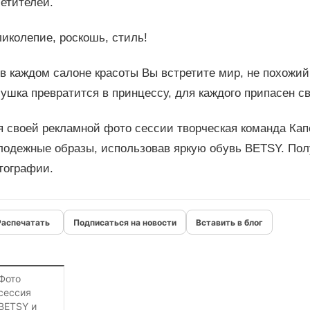
етителей.
иколепие, роскошь, стиль!
в каждом салоне красоты Вы встретите мир, не похожий 
ушка превратится в принцессу, для каждого припасен св
я своей рекламной фото сессии творческая команда Ка
лодежные образы, использовав яркую обувь BETSY. По
тографии.
Подписаться на новости
Вставить в блог
Фото
сессия
BETSY и