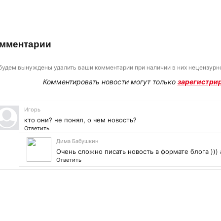
мментарии
будем вынуждены удалить ваши комментарии при наличии в них нецензурно
Комментировать новости могут только
зарегистри
Игорь
кто они? не понял, о чем новость?
Ответить
Дима Бабушкин
Очень сложно писать новость в формате блога ))) а
Ответить