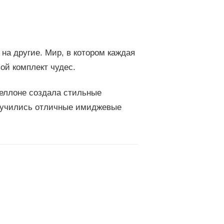
на другие. Мир, в котором каждая
ой комплект чудес.
пеллоне создала стильные
лучились отличные имиджевые