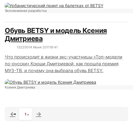
Эксклюзивная разработка
Обувь BETSY и модель Ксения
Дмитриева
13220
0
14 Июня 2011
18:41
Что происходит в жизни экс-участницы «Топ-модели
по-русски» Ксюши Дмитриевой, как прошла премия
МУЗ-ТВ, и почему она выбрала обувь BETSY.
Ксения Дмитриева
1