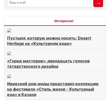
Интересно
Пустыня, которую можно носить: Desert
Heritage на «Культурном коде»
«Город мастеров»: двенадцать голосов
татарстанского дизайна
Иракский дом моды представил коллекцию
на фестивале «Стиль жизни - Культурный
код» в Казани