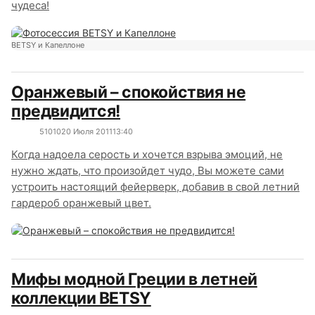
чудеса!
BETSY и Капеллоне
Оранжевый – спокойствия не
предвидится!
5101
0
20 Июля 2011
13:40
Когда надоела серость и хочется взрыва эмоций, не
нужно ждать, что произойдет чудо, Вы можете сами
устроить настоящий фейерверк, добавив в свой летний
гардероб оранжевый цвет.
Мифы модной Греции в летней
коллекции BETSY