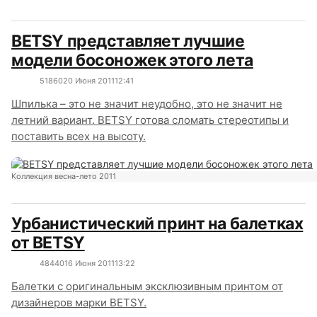
BETSY представляет лучшие
модели босоножек этого лета
5186
0
20 Июня 2011
12:41
Шпилька – это не значит неудобно, это не значит не
летний вариант. BETSY готова сломать стереотипы и
поставить всех на высоту.
Коллекция весна-лето 2011
Урбанистический принт на балетках
от BETSY
4844
0
16 Июня 2011
13:22
Балетки с оригинальным эксклюзивным принтом от
дизайнеров марки BETSY.