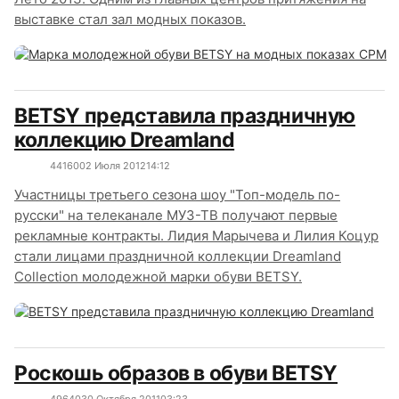
выставке стал зал модных показов.
BETSY представила праздничную
коллекцию Dreamland
4416
0
02 Июля 2012
14:12
Участницы третьего сезона шоу "Топ-модель по-
русски" на телеканале МУЗ-ТВ получают первые
рекламные контракты. Лидия Марычева и Лилия Коцур
стали лицами праздничной коллекции Dreamland
Collection молодежной марки обуви BETSY.
Роскошь образов в обуви BETSY