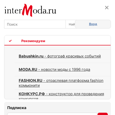
×
×
Вход
TOP
Babushkin.ru
- фотограф красивых событий
MODA.RU
- новости моды с 1996 года
FASHION.RU
- отраслевая платформа fashion
комьюнити
КОНКУРС.РФ
- конструктор для проведения
конкурсов
Подписка