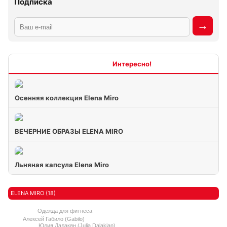
Подписка
Интересно
Осенняя коллекция Elena Miro
ВЕЧЕРНИЕ ОБРАЗЫ ELENA MIRO
Льняная капсула Elena Miro
ELENA MIRO (18)
Одежда для фитнеса
Алексей Габило (Gabilo)
Юлия Далакян (Julia Dalakian)