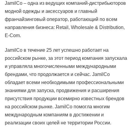
JamilСo – одна из ведущих компаний-дистрибьюторов
модной одежды и аксессуаров и главный
франчайзинговый оператор, работающий по всем
направления бизнеса: Retail, Wholesale & Distribution,
E-Com.
JamilCo в течение 25 лет успешно работает на
российском рынке, за этот период компания запускала
и управляла многочисленными международными
брендами, что продолжается и сейчас. JamilСo
обладает всеми необходимыми профессиональными
знаниями для запуска, продвижения и расширения
присутствия продукции всемирно известных брендов
на российском рынке. JamilCo помогла многим
международным компаниям в достижении и
реализации своих целей не территории России.