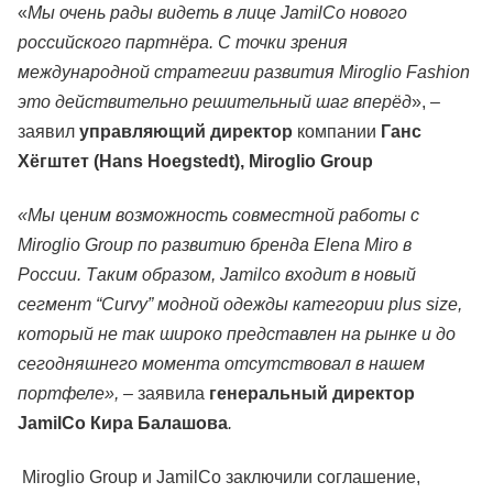
«
Мы очень рады видеть в лице JamilCo нового
российского партнёра. С точки зрения
международной стратегии развития Miroglio Fashion
это действительно решительный шаг вперёд
», –
заявил
управляющий директор
компании
Ганс
Хёгштет (Hans Hoegstedt), Miroglio Group
«Мы ценим возможность совместной работы с
Miroglio Group по развитию бренда Elena Miro в
России. Таким образом, Jamilco входит в новый
сегмент “Curvy” модной одежды категории plus size,
который не так широко представлен на рынке и до
сегодняшнего момента отсутствовал в нашем
портфеле», –
заявила
генеральный директор
JamilСo Кира Балашова
.
Miroglio Group и JamilСo заключили соглашение,