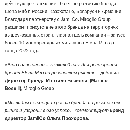
действующее в течение 10 лет, по развитию бренда
Elena Mirò в России, Казахстане, Беларуси и Армении.
Благодаря партнерству с JamilСo, Miroglio Group
расширит присутствие этого бренда на территориях
вышеуказанных стран, главная цель компании – запуск
более 10 монобрендовых магазинов Elena Mirò до
конца 2022 года.
«Это соглашение – ключевой шаг для расширения
бренда Elena Mirò на российском рынке»,
– добавил
Директор бренда Мартино Бозелли,
(Martino
Boselli)
, Miroglio Group
«Мы видим потенциал роста бренда на российском
рынке и уверены в его успехе, –комментирует
бренд-
директор JamilCo Ольга Прохорова.