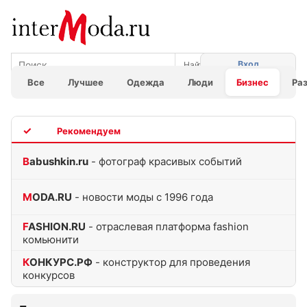
Вход
Все
Лучшее
Одежда
Люди
Бизнес
Ра
TOP
Babushkin.ru
- фотограф красивых событий
MODA.RU
- новости моды с 1996 года
FASHION.RU
- отраслевая платформа fashion
комьюнити
КОНКУРС.РФ
- конструктор для проведения
конкурсов