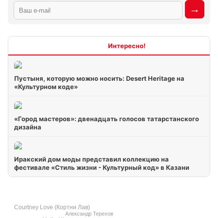
Интересно
Пустыня, которую можно носить: Desert Heritage на
«Культурном коде»
«Город мастеров»: двенадцать голосов татарстанского
дизайна
Иракский дом моды представил коллекцию на
фестивале «Стиль жизни - Культурный код» в Казани
Courtney Love (Кортни Лав)
Александр Терехов