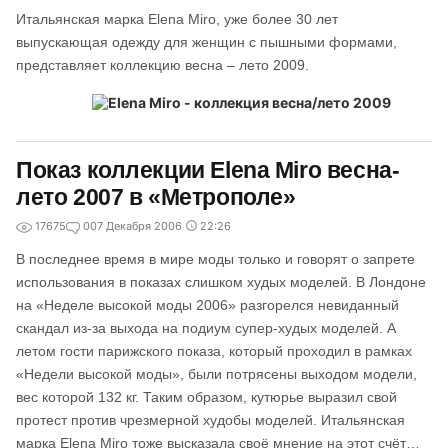
Итальянская марка Elena Miro, уже более 30 лет
выпускающая одежду для женщин с пышными формами,
представляет коллекцию весна – лето 2009.
Показ коллекции Elena Miro весна-
лето 2007 в «Метрополе»
17675
0
07 Декабря 2006
22:26
В последнее время в мире моды только и говорят о запрете
использования в показах слишком худых моделей. В Лондоне
на «Неделе высокой моды 2006» разгорелся невиданный
скандал из-за выхода на подиум супер-худых моделей. А
летом гости парижского показа, который проходил в рамках
«Недели высокой моды», были потрясены выходом модели,
вес которой 132 кг. Таким образом, кутюрье выразил свой
протест против чрезмерной худобы моделей. Итальянская
марка Elena Miro тоже высказала своё мнение на этот счёт…