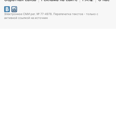
Электронное СМИ рег. № 77-4978. Перепечатка текстов - только с
активной ссылкой на источник