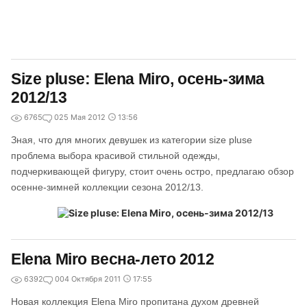
Size pluse: Elena Miro, осень-зима
2012/13
6765
0
25 Мая 2012
13:56
Зная, что для многих девушек из категории size pluse
проблема выбора красивой стильной одежды,
подчеркивающей фигуру, стоит очень остро, предлагаю обзор
осенне-зимней коллекции сезона 2012/13.
Elena Miro весна-лето 2012
6392
0
04 Октября 2011
17:55
Новая коллекция Elena Miro пропитана духом древней