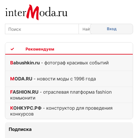
Вход
TOP
Babushkin.ru
- фотограф красивых событий
MODA.RU
- новости моды с 1996 года
FASHION.RU
- отраслевая платформа fashion
комьюнити
КОНКУРС.РФ
- конструктор для проведения
конкурсов
Подписка