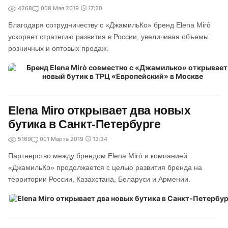
4268
0
08 Мая 2019
17:20
Благодаря сотрудничеству с «ДжамильКо» бренд Elena Mirò
ускоряет стратегию развития в России, увеличивая объемы
розничных и оптовых продаж.
Elena Miro открывает два новых
бутика в Санкт-Петербурге
5169
0
01 Марта 2019
13:34
Партнерство между брендом Elena Mirò и компанией
«ДжамильКо» продолжается с целью развития бренда на
территории России, Казахстана, Беларуси и Армении.