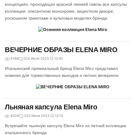
концепциях, проходящих красной линией сквозь все капсулы
коллекции: элегантном монохроме, акцентном декоре,
роскошном трикотаже и культовых моделях бренда.
ВЕЧЕРНИЕ ОБРАЗЫ ELENA MIRO
6188
0
24 Июля 2023
13:45
Итальянский премиальный бренд Elena Miro представил
новинки для торжественных выходов и летних вечеринок
Льняная капсула Elena Miro
8426
0
20 Июня 2023
13:13
Встречайте льняную капсулу Elena Miro из летней коллекции
итальянского бренда