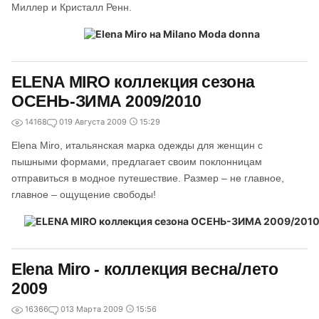
Миллер и Кристалл Ренн.
ELENA MIRO коллекция сезона
ОСЕНЬ-ЗИМА 2009/2010
14168
0
19 Августа 2009
15:29
Elena Miro, итальянская марка одежды для женщин с
пышными формами, предлагает своим поклонницам
отправиться в модное путешествие. Размер – не главное,
главное – ощущение свободы!
Elena Miro - коллекция весна/лето
2009
16366
0
13 Марта 2009
15:56