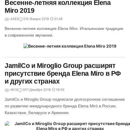
Весенне-летняя коллекция Elena
Miro 2019
4483
0
15 Января 2019
01:49
Весенне-летняя коллекция Elena Miro. Итальянские традиции
в современном звучании.
JamilСo и Miroglio Group расширят
присутствие бренда Elena Miro в РФ
и других странах
4614
0
07 Декабря 2018
18:05
JamilСo и Miroglio Group подписали долгосрочное соглашение
по развитию международного бренда Elena Mirò в России,
Казахстане, Беларуси и Армении.