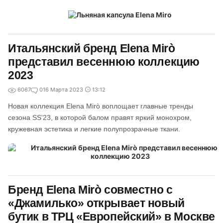
Итальянский бренд Elena Mirò
представил весеннюю коллекцию
2023
6067
0
16 Марта 2023
13:12
Новая коллекция Elena Mirò воплощает главные тренды
сезона SS'23, в которой балом правят яркий монохром,
кружевная эстетика и легкие полупрозрачные ткани.
Бренд Elena Mirò совместно с
«Джамилько» открывает новый
бутик в ТРЦ «Европейский» в Москве