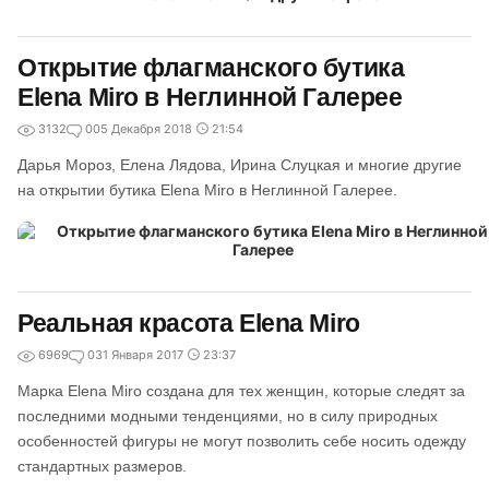
Открытие флагманского бутика
Elena Miro в Неглинной Галерее
3132
0
05 Декабря 2018
21:54
Дарья Мороз, Елена Лядова, Ирина Слуцкая и многие другие
на открытии бутика Elena Miro в Неглинной Галерее.
Реальная красота Elena Miro
6969
0
31 Января 2017
23:37
Марка Elena Miro создана для тех женщин, которые следят за
последними модными тенденциями, но в силу природных
особенностей фигуры не могут позволить себе носить одежду
стандартных размеров.