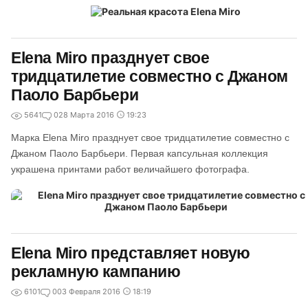
Elena Miro празднует свое
тридцатилетие совместно с Джаном
Паоло Барбьери
5641
0
28 Марта 2016
19:23
Марка Elena Miro празднует свое тридцатилетие совместно с
Джаном Паоло Барбьери. Первая капсульная коллекция
украшена принтами работ величайшего фотографа.
Elena Miro представляет новую
рекламную кампанию
6101
0
03 Февраля 2016
18:19