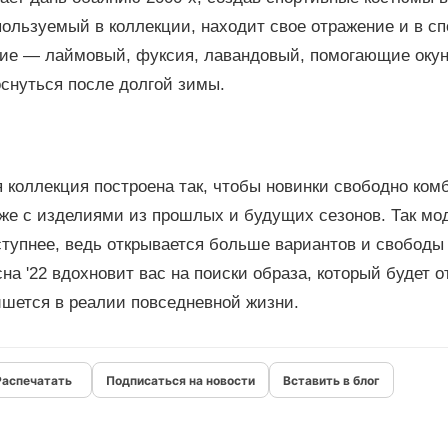
ользуемый в коллекции, находит свое отражение и в сп
кие — лаймовый, фуксия, лавандовый, помогающие окун
оснуться после долгой зимы.
 коллекция построена так, чтобы новинки свободно ко
кже с изделиями из прошлых и будущих сезонов. Так мо
ступнее, ведь открывается больше вариантов и свобод
на '22 вдохновит вас на поиски образа, который будет 
ишется в реалии повседневной жизни.
Подписаться на новости
Вставить в блог