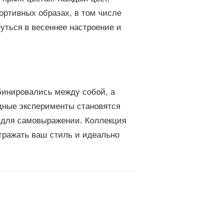
ортивных образах, в том числе
уться в весеннее настроение и
мбинировались между собой, а
дные эксперименты становятся
ы для самовыражении. Коллекция
отражать ваш стиль и идеально