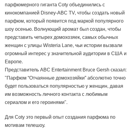
парфюмерного гиганта Coty объединились с
кинокомпанией Disney-ABC TV, чтобы создать новый
парфюм, который появится под маркой популярного
шоу осенью. Волнующий аромат был создан, чтобы
представить четырех домохозяек, самых обычных
женщин с улицы Wisteria Lane, чьи истории вызвали
огромный интерес у значительной аудитории в США и
Европе.
Представитель ABC Entertainment Bruce Gersh сказал:
"Парфюм “Отчаянные домохозяйки” абсолютно точно
будет пользоваться популярностью у женщин, давая
им возможность личного контакта с любимым
сериалом и его героинями".
Для Coty это первый опыт создания парфюма по
мотивам телешоу.