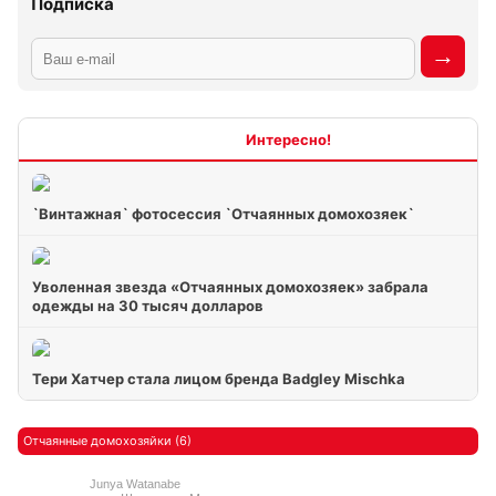
Подписка
Интересно
`Винтажная` фотосессия `Отчаянных домохозяек`
Уволенная звезда «Отчаянных домохозяек» забрала
одежды на 30 тысяч долларов
Тери Хатчер стала лицом бренда Badgley Mischka
Отчаянные домохозяйки (6)
Junya Watanabe