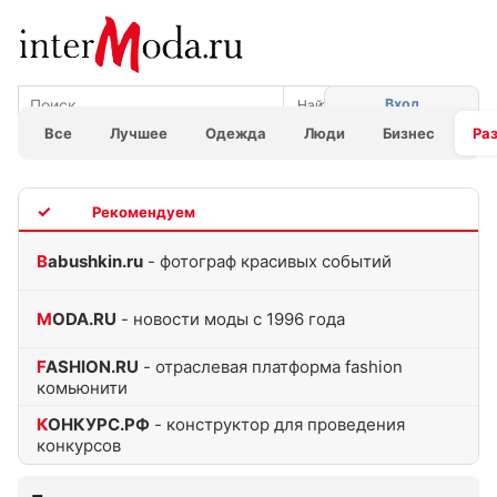
Вход
Все
Лучшее
Одежда
Люди
Бизнес
Ра
TOP
Babushkin.ru
- фотограф красивых событий
MODA.RU
- новости моды с 1996 года
FASHION.RU
- отраслевая платформа fashion
комьюнити
КОНКУРС.РФ
- конструктор для проведения
конкурсов