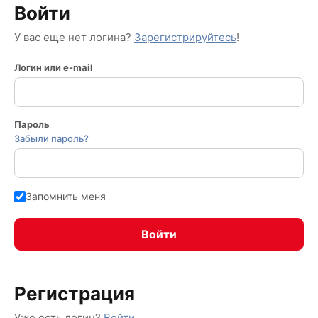
Войти
У вас еще нет логина?
Зарегистрируйтесь
!
Логин или e-mail
Пароль
Забыли пароль?
Запомнить меня
Регистрация
Уже есть логин?
Войти