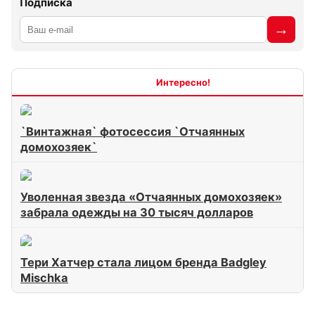
Подписка
Интересно
`Винтажная` фотосессия `Отчаянных
домохозяек`
Уволенная звезда «Отчаянных домохозяек»
забрала одежды на 30 тысяч долларов
Тери Хатчер стала лицом бренда Badgley
Mischka