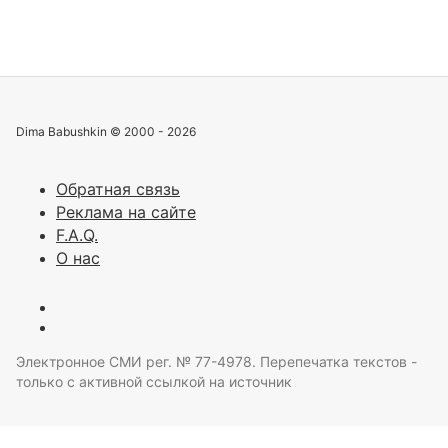
Dima Babushkin © 2000 - 2026
Обратная связь
Реклама на сайте
F.A.Q.
О нас
Электронное СМИ рег. № 77-4978. Перепечатка текстов -
только с активной ссылкой на источник