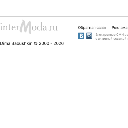
Обратная связь
Реклама 
Электронное СМИ рег
с активной ссылкой 
Dima Babushkin © 2000 - 2026