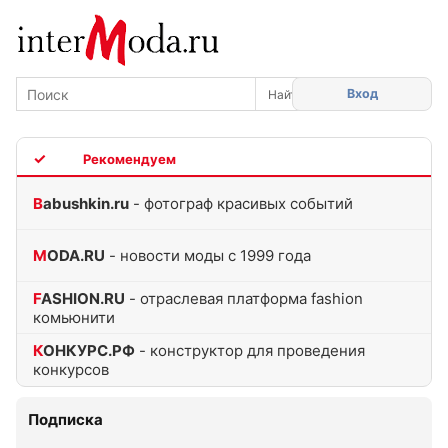
Вход
TOP
Babushkin.ru
- фотограф красивых событий
MODA.RU
- новости моды с 1999 года
FASHION.RU
- отраслевая платформа fashion
комьюнити
КОНКУРС.РФ
- конструктор для проведения
конкурсов
Подписка