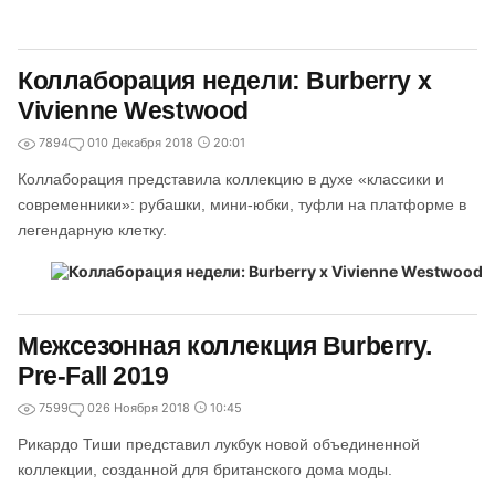
Коллаборация недели: Burberry x
Vivienne Westwood
7894
0
10 Декабря 2018
20:01
Коллаборация представила коллекцию в духе «классики и
современники»: рубашки, мини-юбки, туфли на платформе в
легендарную клетку.
Межсезонная коллекция Burberry.
Pre-Fall 2019
7599
0
26 Ноября 2018
10:45
Рикардо Тиши представил лукбук новой объединенной
коллекции, созданной для британского дома моды.