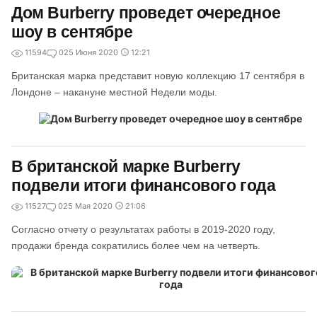
Дом Burberry проведет очередное
шоу в сентябре
11594
0
25 Июня 2020
12:21
Британская марка представит новую коллекцию 17 сентября в
Лондоне – накануне местной Недели моды.
В британской марке Burberry
подвели итоги финансового года
11527
0
25 Мая 2020
21:06
Согласно отчету о результатах работы в 2019-2020 году,
продажи бренда сократились более чем на четверть.