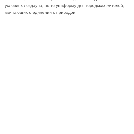
условиях локдауна, не то униформу для городских жителей,
мечтающих о единении с природой.