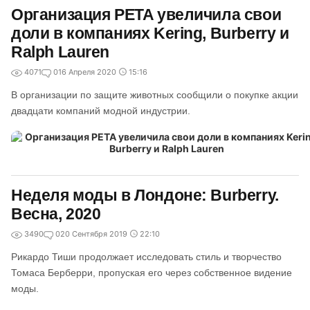
Организация PETA увеличила свои
доли в компаниях Kering, Burberry и
Ralph Lauren
4071
0
16 Апреля 2020
15:16
В организации по защите животных сообщили о покупке акции
двадцати компаний модной индустрии.
Неделя моды в Лондоне: Burberry.
Весна, 2020
3490
0
20 Сентября 2019
22:10
Рикардо Тиши продолжает исследовать стиль и творчество
Томаса Берберри, пропуская его через собственное видение
моды.