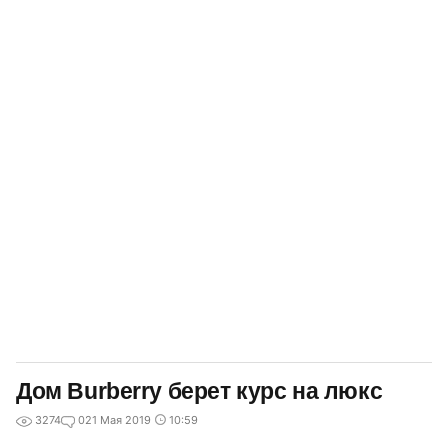
Дом Burberry берет курс на люкс
3274
0
21 Мая 2019
10:59