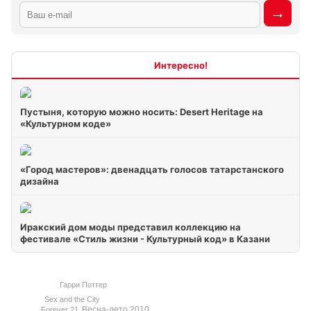
Интересно
Пустыня, которую можно носить: Desert Heritage на
«Культурном коде»
«Город мастеров»: двенадцать голосов татарстанского
дизайна
Иракский дом моды представил коллекцию на
фестивале «Стиль жизни - Культурный код» в Казани
Гарри Поттер
Sex and the City
Весна-лето 2010
Forever 21