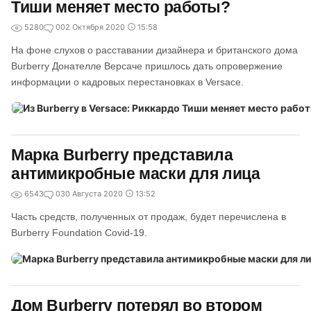
Тиши меняет место работы?
5280
0
02 Октября 2020
15:58
На фоне слухов о расставании дизайнера и британского дома
Burberry Донателле Версаче пришлось дать опровержение
информации о кадровых перестановках в Versace.
Марка Burberry представила
антимикробные маски для лица
6543
0
30 Августа 2020
13:52
Часть средств, полученных от продаж, будет перечислена в
Burberry Foundation Covid-19.
Дом Burberry потерял во втором