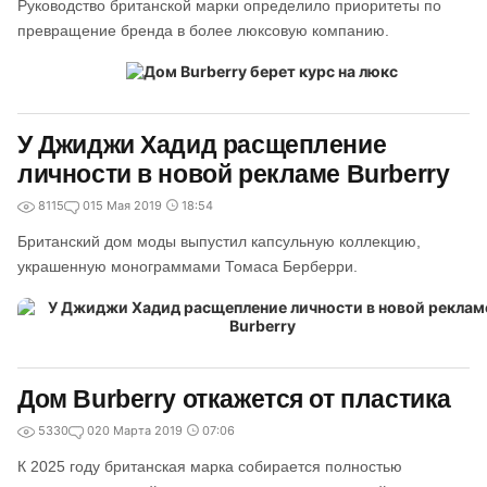
Руководство британской марки определило приоритеты по
превращение бренда в более люксовую компанию.
У Джиджи Хадид расщепление
личности в новой рекламе Burberry
8115
0
15 Мая 2019
18:54
Британский дом моды выпустил капсульную коллекцию,
украшенную монограммами Томаса Берберри.
Дом Burberry откажется от пластика
5330
0
20 Марта 2019
07:06
К 2025 году британская марка собирается полностью