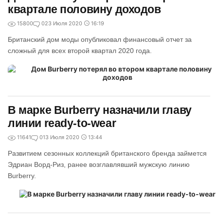
квартале половину доходов
15800
0
23 Июля 2020
16:19
Британский дом моды опубликовал финансовый отчет за
сложный для всех второй квартал 2020 года.
В марке Burberry назначили главу
линии ready-to-wear
11641
0
13 Июля 2020
13:44
Развитием сезонных коллекций британского бренда займется
Эдриан Ворд-Риз, ранее возглавлявший мужскую линию
Burberry.