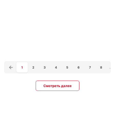
1
2
3
4
5
6
7
8
…
Смотреть далее