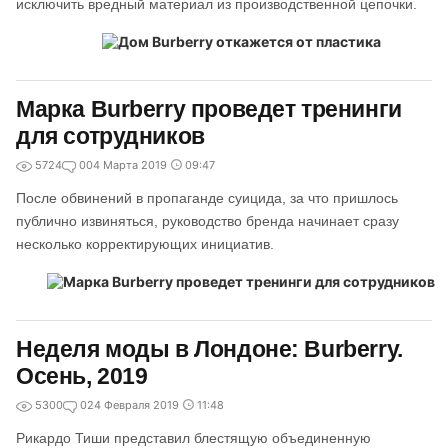
исключить вредный материал из производственной цепочки.
Марка Burberry проведет тренинги
для сотрудников
5724
0
04 Марта 2019
09:47
После обвинений в пропаганде суицида, за что пришлось
публично извиняться, руководство бренда начинает сразу
несколько корректирующих инициатив.
Неделя моды в Лондоне: Burberry.
Осень, 2019
5300
0
24 Февраля 2019
11:48
Рикардо Тиши представил блестящую объединенную