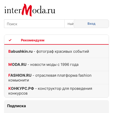
Вход
TOP
Babushkin.ru
- фотограф красивых событий
MODA.RU
- новости моды с 1996 года
FASHION.RU
- отраслевая платформа fashion
комьюнити
КОНКУРС.РФ
- конструктор для проведения
конкурсов
Подписка