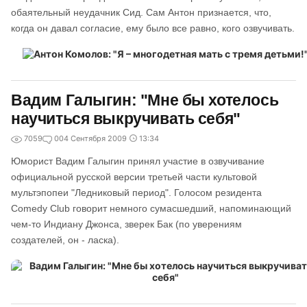
обаятельный неудачник Сид. Сам Антон признается, что,
когда он давал согласие, ему было все равно, кого озвучивать.
Вадим Галыгин: "Мне бы хотелось
научиться выкручивать себя"
7059
0
04 Сентября 2009
13:34
Юморист Вадим Галыгин принял участие в озвучивание
официальной русской версии третьей части культовой
мультэпопеи "Ледниковый период". Голосом резидента
Comedy Club говорит немного сумасшедший, напоминающий
чем-то Индиану Джонса, зверек Бак (по уверениям
создателей, он - ласка).