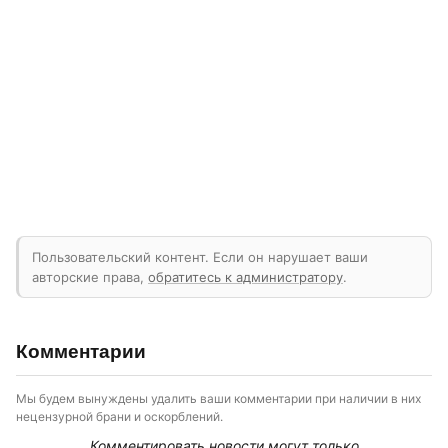
Пользовательский контент. Если он нарушает ваши
авторские права,
обратитесь к администратору
.
Комментарии
Мы будем вынуждены удалить ваши комментарии при наличии в них
нецензурной брани и оскорблений.
Комментировать новости могут только