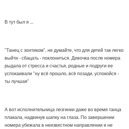
В тут был я ...
"Танец с зонтиком", не думайте, что для детей так легко
выйти - сбацать - поклониться. Девочка после номера
рыдала от стресса и счастья, родные и подруги ее
успокаивали "ну всё прошло, всё позади, успокойся -
ты лучшая"
А вот исполнительница лезгинки даже во время танца
плакала, надвинув шапку на глаза. По завершении
номера убежала в неизвестном направлении и не