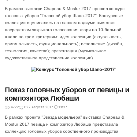
В рамках выставки Chapeau & Mosfur 2017 прошел конкурс
головных уборов "Головной убор Шапо-2017". Конкурсные
коллекции оценивались на главном подиуме выставки
посредством закрытого голосования жюри по 10-бальной
шкале по трем критериям: идея коллекции (актуальность,
оригинальность, функциональность); исполнение (дизайн,
технология, качество); презентация (музыкальное
художественное представление коллекции).
Показ головных уборов от певицы и
композитора Любаши
4722
0
22 Августа 2017
13:37
В рамках проекта "Звезда модельера" выставки Chapeau &
Mosfur 2017 певица и композитор Любаша представила
коллекцию головных уборов собственного производства.