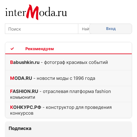
Вход
TOP
Babushkin.ru
- фотограф красивых событий
MODA.RU
- новости моды с 1996 года
FASHION.RU
- отраслевая платформа fashion
комьюнити
КОНКУРС.РФ
- конструктор для проведения
конкурсов
Подписка