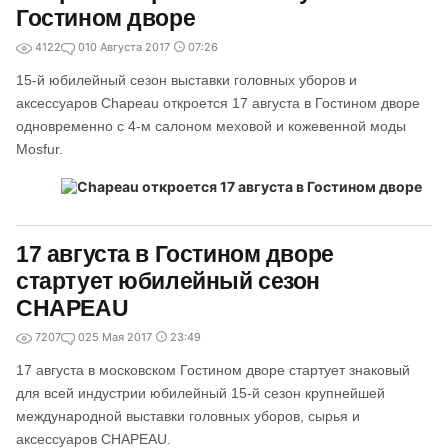
Гостином дворе
4122
0
10 Августа 2017
07:26
15-й юбилейный сезон выставки головных уборов и
аксессуаров Chapeau откроется 17 августа в Гостином дворе
одновременно с 4-м салоном меховой и кожевенной моды
Mosfur.
17 августа в Гостином дворе
стартует юбилейный сезон
CHAPEAU
7207
0
25 Мая 2017
23:49
17 августа в московском Гостином дворе стартует знаковый
для всей индустрии юбилейный 15-й сезон крупнейшей
международной выставки головных уборов, сырья и
аксессуаров CHAPEAU.