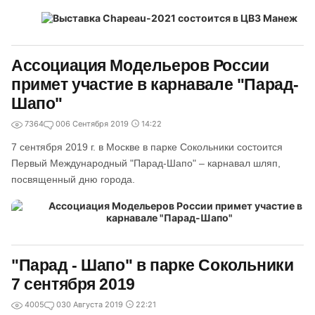
Ассоциация Модельеров России
примет участие в карнавале "Парад-
Шапо"
7364
0
06 Сентября 2019
14:22
7 сентября 2019 г. в Москве в парке Сокольники состоится
Первый Международный "Парад-Шапо" – карнавал шляп,
посвященный дню города.
"Парад - Шапо" в парке Сокольники
7 сентября 2019
4005
0
30 Августа 2019
22:21