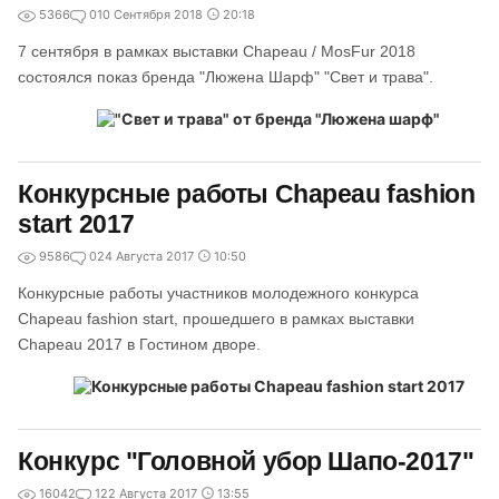
5366
0
10 Сентября 2018
20:18
7 сентября в рамках выставки Chapeau / MosFur 2018
состоялся показ бренда "Люжена Шарф" "Свет и трава".
Конкурсные работы Chapeau fashion
start 2017
9586
0
24 Августа 2017
10:50
Конкурсные работы участников молодежного конкурса
Chapeau fashion start, прошедшего в рамках выставки
Chapeau 2017 в Гостином дворе.
Конкурс "Головной убор Шапо-2017"
16042
1
22 Августа 2017
13:55