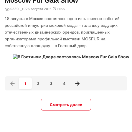
Moscow Fur Gala Show
9889
0
26 Августа 2016
11:55
18 августа в Москве состоялось одно из ключевых событий
российской индустрии меховой моды – гала шоу ведущих
отечественных дизайнерских брендов, приглашенных
организаторами профильной выставки MOSFUR на
собственную площадку – в Гостиный двор.
1
2
3
4
Смотреть далее