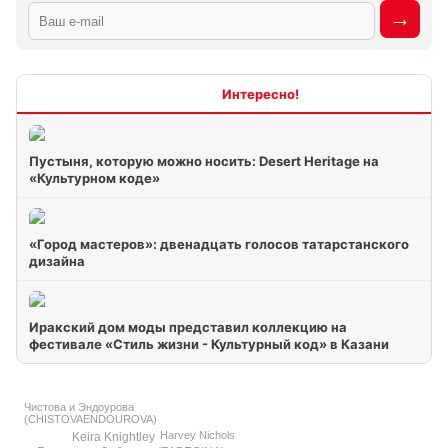
Интересно
Пустыня, которую можно носить: Desert Heritage на
«Культурном коде»
«Город мастеров»: двенадцать голосов татарстанского
дизайна
Иракский дом моды представил коллекцию на
фестивале «Стиль жизни - Культурный код» в Казани
Чистова и Эндоурова
(CHISTOVAENDOUROVA)
Harvey Nichols
Keira Knightley